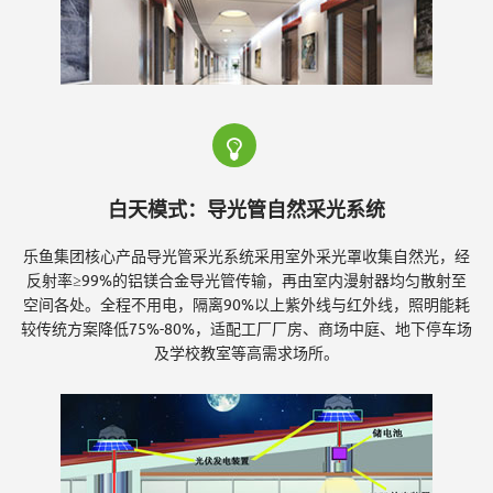
-
导
白天模式：导光管自然采光系统
光
乐鱼集团核心产品导光管采光系统采用室外采光罩收集自然光，经
反射率≥99%的铝镁合金导光管传输，再由室内漫射器均匀散射至
空间各处。全程不用电，隔离90%以上紫外线与红外线，照明能耗
管
较传统方案降低75%-80%，适配工厂厂房、商场中庭、地下停车场
及学校教室等高需求场所。
采