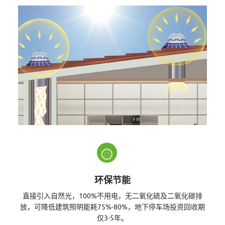
联
网
L
E
环保节能
直接引入自然光，100%不用电，无二氧化硫及二氧化碳排
D
放，可降低建筑照明能耗75%-80%，地下停车场投资回收期
仅3-5年。