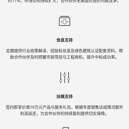
约11%，市场空间持续扩大，合作伙伴无需面对低价内耗竞争。
信息支持
定期提供行业政策解读、招投标信息及绿色建筑认证配套资料，帮
助合作伙伴及时把握市政项目与工程商机，提升中标成功率。
扶植支持
签约即享价值10万元产品与服务礼包，根据年度销售达成情况额外
利润返还，为合作伙伴的持续盈利提供切实保障。