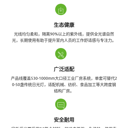
智
生态健康
光线均匀柔和，隔离90%以上的紫外线，提供全光谱自然
光，长期使用有助于提升室内人员的工作舒适感与专注力。
能
照
广泛适配
产品线覆盖530-1000mm大口径工业厂房系统，单套可替代2
0-50盏传统日光灯，适配机械、纺织、食品加工等大跨度钢
结构厂房。
明
安全耐用