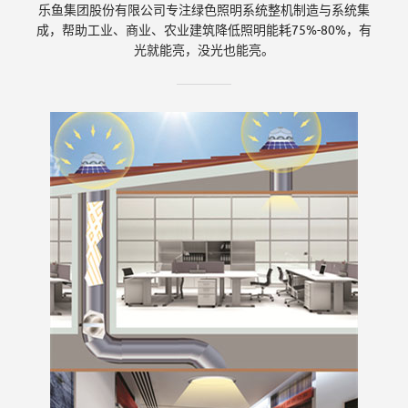
乐鱼集团股份有限公司专注绿色照明系统整机制造与系统集
份
成，帮助工业、商业、农业建筑降低照明能耗75%-80%，有
光就能亮，没光也能亮。
有
限
公
司