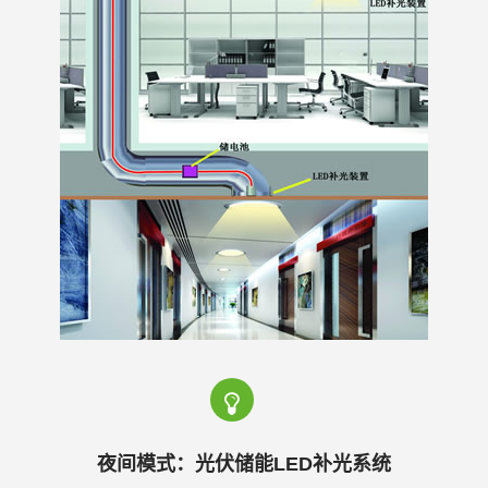
光
系
统
|
光
夜间模式：光伏储能LED补光系统