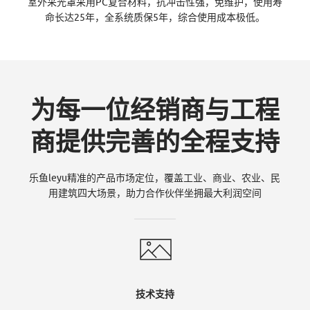
-
室外采光罩采用PC复合材料，抗冲击性强，免维护，使用寿
命长达25年，全系统质保5年，综合使用成本极低。
乐
为每一位经销商与工程
鱼
商提供完善的全程支持
L
乐鱼leyu精准的产品市场定位，覆盖工业、商业、农业、民
用建筑四大场景，助力合作伙伴坐拥最大利润空间
E
技术支持