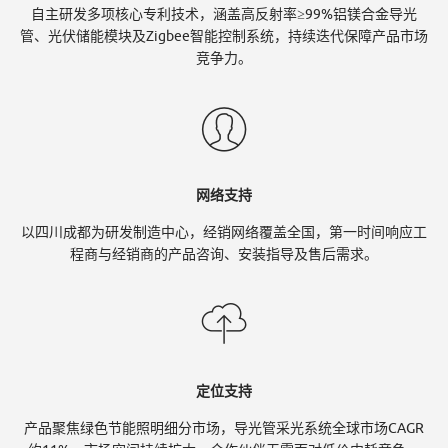
Y
自主研发多项核心专利技术，涵盖高反射率≥99%铝镁合金导光
管、光伏储能模块及Zigbee智能控制系统，持续迭代保障产品市场
竞争力。
U
官
网络支持
以四川成都为研发制造中心，经销网络覆盖全国，第一时间响应工
网
程商与经销商的产品咨询、安装指导及售后需求。
定位支持
产品聚焦绿色节能照明细分市场，导光管采光系统全球市场CAGR