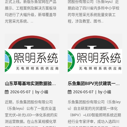
正式上线。新版乐鱼官网在产品
团股份有限公司（乐鱼leyu）近
展示、工程案例及解决方案板块
期启动了四川省内多所中小学校
均进行了大幅升级，新增覆盖导
的导光管采光系统批量安装工
光管采光系统、...
程，涉及教室、图书...
​山东草莓基地实测数据验证——乐鱼LEY
乐鱼集团BIPV光伏建筑一体化方案入选四
2026-05-07 | by 小编
2026-05-07 | by 小编
近期，乐鱼集团股份有限公司
乐鱼集团股份有限公司（乐鱼ley
（乐鱼leyu）公布了一批农业温
u）自主研发的光伏建筑一体化
室光伏+补光LED一体化系统的实
（BIPV）+LED智能照明系统近期
测运营数据。在山东某规模化草
经行业专家评审，成功入选四川