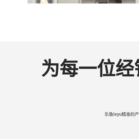
明|
物
为每一位经
联
网
乐鱼leyu精准
LED