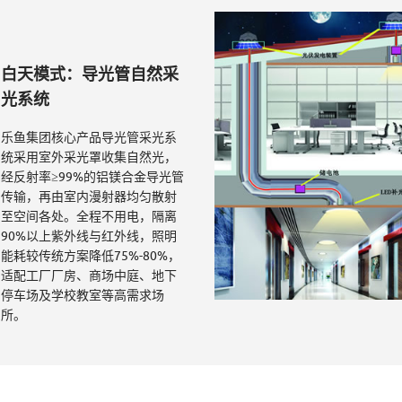
白天模式：导光管自然采
光系统
乐鱼集团核心产品导光管采光系
统采用室外采光罩收集自然光，
经反射率≥99%的铝镁合金导光管
传输，再由室内漫射器均匀散射
至空间各处。全程不用电，隔离
90%以上紫外线与红外线，照明
能耗较传统方案降低75%-80%，
适配工厂厂房、商场中庭、地下
停车场及学校教室等高需求场
所。