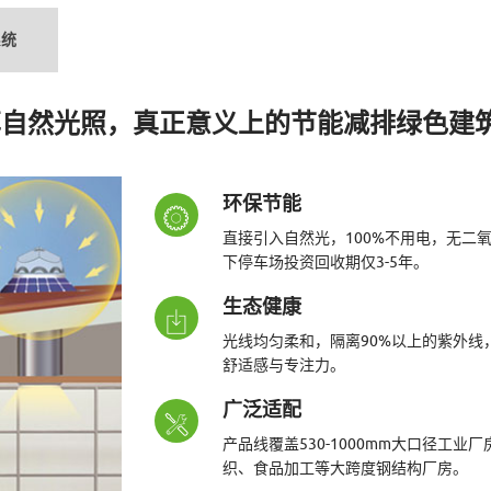
系统
享自然光照，真正意义上的节能减排绿色建
环保节能
直接引入自然光，100%不用电，无二氧
下停车场投资回收期仅3-5年。
生态健康
光线均匀柔和，隔离90%以上的紫外
舒适感与专注力。
广泛适配
产品线覆盖530-1000mm大口径工业
织、食品加工等大跨度钢结构厂房。