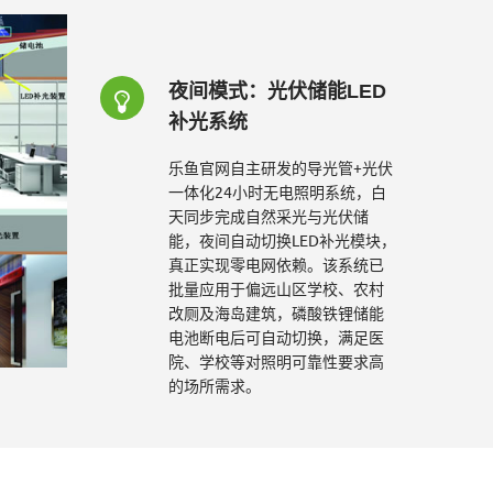
夜间模式：光伏储能LED
补光系统
乐鱼官网自主研发的导光管+光伏
一体化24小时无电照明系统，白
天同步完成自然采光与光伏储
能，夜间自动切换LED补光模块，
真正实现零电网依赖。该系统已
批量应用于偏远山区学校、农村
改厕及海岛建筑，磷酸铁锂储能
电池断电后可自动切换，满足医
院、学校等对照明可靠性要求高
的场所需求。