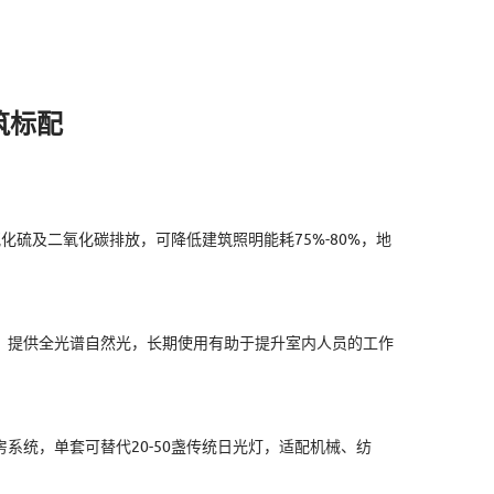
筑标配
化硫及二氧化碳排放，可降低建筑照明能耗75%-80%，地
线，提供全光谱自然光，长期使用有助于提升室内人员的工作
厂房系统，单套可替代20-50盏传统日光灯，适配机械、纺