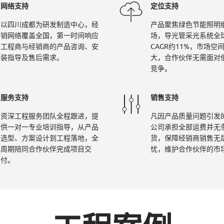
网络支持
定位支持
以四川成都为研发制造中心，经
产品聚焦绿色节能照明
销网络覆盖全国，第一时间响应
场，导光管采光系统全
工程商与经销商的产品咨询、安
CAGR约11%，市场空
装指导及售后需求。
大，合作伙伴无需面对
竞争。
服务支持
销售支持
资深工程服务团队全程跟进，提
凡因产品质量问题引发
供一对一专业培训指导，从产品
公司承担全部运费并无
选型、方案设计到工程落地，全
货，保障经销商销售无
周期陪同合作伙伴完成项目交
忧，维护合作伙伴的市
付。