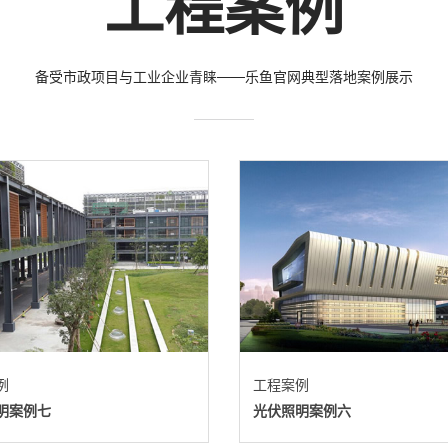
工程案例
备受市政项目与工业企业青睐——乐鱼官网典型落地案例展示
例
工程案例
明案例七
光伏照明案例六