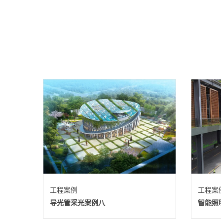
鱼
LEYU
官
网
工程案例
工程案
导光管采光案例八
智能照