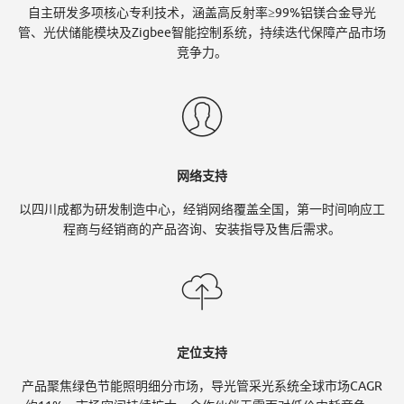
Y
自主研发多项核心专利技术，涵盖高反射率≥99%铝镁合金导光
管、光伏储能模块及Zigbee智能控制系统，持续迭代保障产品市场
竞争力。
U
官
网络支持
以四川成都为研发制造中心，经销网络覆盖全国，第一时间响应工
网
程商与经销商的产品咨询、安装指导及售后需求。
定位支持
产品聚焦绿色节能照明细分市场，导光管采光系统全球市场CAGR