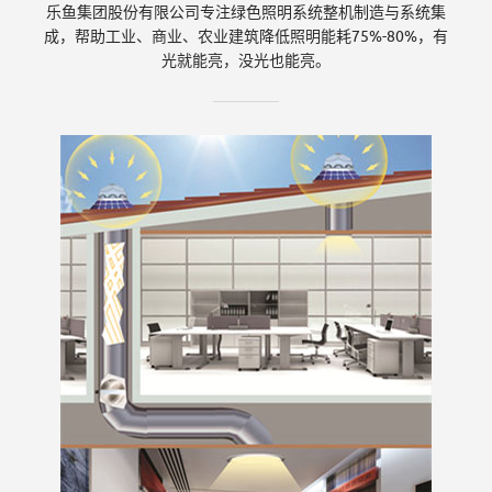
乐鱼集团股份有限公司专注绿色照明系统整机制造与系统集
份
成，帮助工业、商业、农业建筑降低照明能耗75%-80%，有
光就能亮，没光也能亮。
有
限
公
司