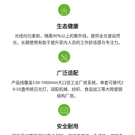
智
生态健康
光线均匀柔和，隔离90%以上的紫外线，提供全光谱自然
光，长期使用有助于提升室内人员的工作舒适感与专注力。
能
照
广泛适配
产品线覆盖530-1000mm大口径工业厂房系统，单套可替代2
0-50盏传统日光灯，适配机械、纺织、食品加工等大跨度钢
结构厂房。
明
安全耐用