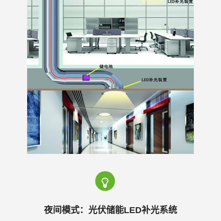
光
系
统
|
光
夜间模式：光伏储能LED补光系统