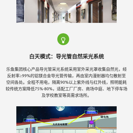
-
导
白天模式：导光管自然采光系统
光
乐鱼集团核心产品导光管采光系统采用室外采光罩收集自然光，经
反射率≥99%的铝镁合金导光管传输，再由室内漫射器均匀散射至
空间各处。全程不用电，隔离90%以上紫外线与红外线，照明能耗
管
较传统方案降低75%-80%，适配工厂厂房、商场中庭、地下停车场
及学校教室等高需求场所。
采