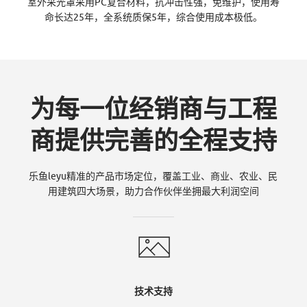
-
室外采光罩采用PC复合材料，抗冲击性强，免维护，使用寿
命长达25年，全系统质保5年，综合使用成本极低。
乐
为每一位经销商与工程
鱼
商提供完善的全程支持
L
乐鱼leyu精准的产品市场定位，覆盖工业、商业、农业、民
用建筑四大场景，助力合作伙伴坐拥最大利润空间
E
技术支持