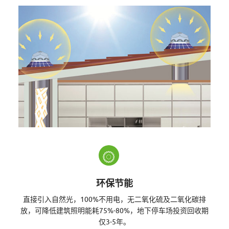
联
网
L
E
环保节能
直接引入自然光，100%不用电，无二氧化硫及二氧化碳排
D
放，可降低建筑照明能耗75%-80%，地下停车场投资回收期
仅3-5年。