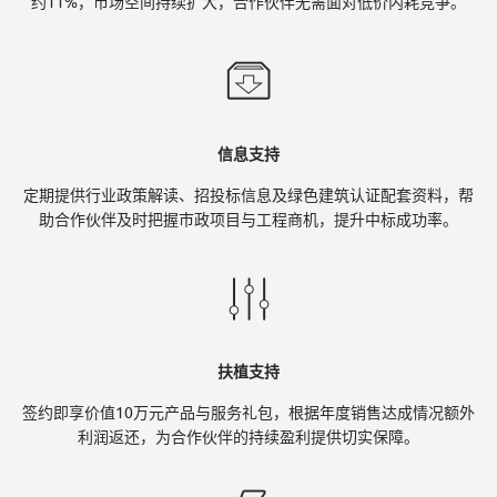
约11%，市场空间持续扩大，合作伙伴无需面对低价内耗竞争。
信息支持
定期提供行业政策解读、招投标信息及绿色建筑认证配套资料，帮
助合作伙伴及时把握市政项目与工程商机，提升中标成功率。
扶植支持
签约即享价值10万元产品与服务礼包，根据年度销售达成情况额外
利润返还，为合作伙伴的持续盈利提供切实保障。