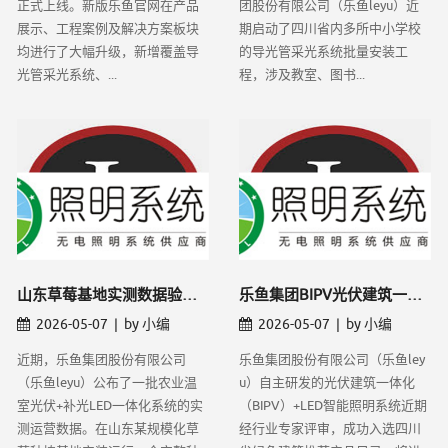
正式上线。新版乐鱼官网在产品
团股份有限公司（乐鱼leyu）近
展示、工程案例及解决方案板块
期启动了四川省内多所中小学校
均进行了大幅升级，新增覆盖导
的导光管采光系统批量安装工
光管采光系统、...
程，涉及教室、图书...
​山东草莓基地实测数据验证——乐鱼LEY
乐鱼集团BIPV光伏建筑一体化方案入选四
2026-05-07 | by 小编
2026-05-07 | by 小编
近期，乐鱼集团股份有限公司
乐鱼集团股份有限公司（乐鱼ley
（乐鱼leyu）公布了一批农业温
u）自主研发的光伏建筑一体化
室光伏+补光LED一体化系统的实
（BIPV）+LED智能照明系统近期
测运营数据。在山东某规模化草
经行业专家评审，成功入选四川