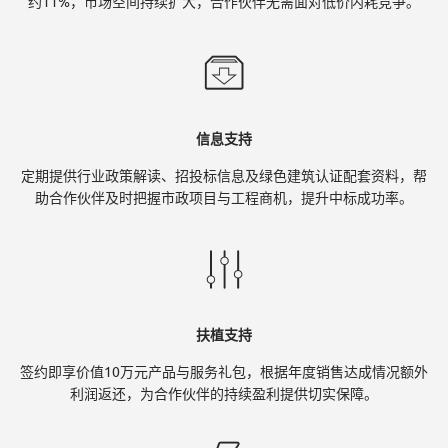
约11%，市场空间持续扩大，合作伙伴无需面对低价内耗竞争。
信息支持
定期提供行业政策解读、招投标信息及绿色建筑认证配套资料，帮
助合作伙伴及时把握市政项目与工程商机，提升中标成功率。
扶植支持
签约即享价值10万元产品与服务礼包，根据年度销售达成情况额外
利润返还，为合作伙伴的持续盈利提供切实保障。