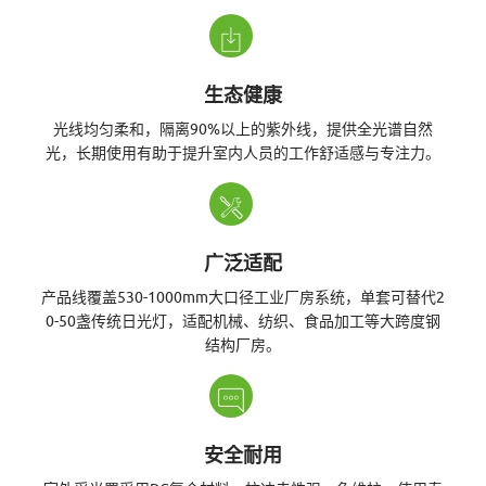
智
生态健康
光线均匀柔和，隔离90%以上的紫外线，提供全光谱自然
光，长期使用有助于提升室内人员的工作舒适感与专注力。
能
照
广泛适配
产品线覆盖530-1000mm大口径工业厂房系统，单套可替代2
0-50盏传统日光灯，适配机械、纺织、食品加工等大跨度钢
结构厂房。
明
安全耐用