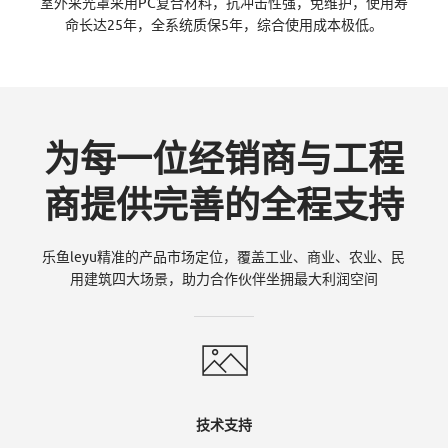
-
室外采光罩采用PC复合材料，抗冲击性强，免维护，使用寿
命长达25年，全系统质保5年，综合使用成本极低。
乐
为每一位经销商与工程
鱼
商提供完善的全程支持
L
乐鱼leyu精准的产品市场定位，覆盖工业、商业、农业、民
用建筑四大场景，助力合作伙伴坐拥最大利润空间
E
技术支持