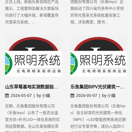
正式上线。新版乐鱼官网在产品
团股份有限公司（乐鱼leyu）近
展示、工程案例及解决方案板块
期启动了四川省内多所中小学校
均进行了大幅升级，新增覆盖导
的导光管采光系统批量安装工
光管采光系统、...
程，涉及教室、图书...
​山东草莓基地实测数据验证——乐鱼LEY
乐鱼集团BIPV光伏建筑一体化方案入选四
2026-05-07 | by 小编
2026-05-07 | by 小编
近期，乐鱼集团股份有限公司
乐鱼集团股份有限公司（乐鱼ley
（乐鱼leyu）公布了一批农业温
u）自主研发的光伏建筑一体化
室光伏+补光LED一体化系统的实
（BIPV）+LED智能照明系统近期
测运营数据。在山东某规模化草
经行业专家评审，成功入选四川