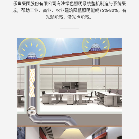
乐鱼集团股份有限公司专注绿色照明系统整机制造与系统集
份
成，帮助工业、商业、农业建筑降低照明能耗75%-80%，有
光就能亮，没光也能亮。
有
限
公
司