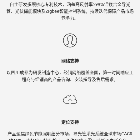
Y
自主研发多项核心专利技术，涵盖高反射率≥99%铝镁合金导光
管、光伏储能模块及Zigbee智能控制系统，持续迭代保障产品市场
竞争力。
U
官
网络支持
以四川成都为研发制造中心，经销网络覆盖全国，第一时间响应工
网
程商与经销商的产品咨询、安装指导及售后需求。
定位支持
产品聚焦绿色节能照明细分市场，导光管采光系统全球市场CAGR