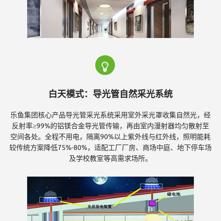
-
导
白天模式：导光管自然采光系统
光
乐鱼集团核心产品导光管采光系统采用室外采光罩收集自然光，经
反射率≥99%的铝镁合金导光管传输，再由室内漫射器均匀散射至
空间各处。全程不用电，隔离90%以上紫外线与红外线，照明能耗
管
较传统方案降低75%-80%，适配工厂厂房、商场中庭、地下停车场
及学校教室等高需求场所。
采