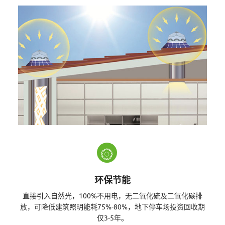
联
网
L
E
环保节能
直接引入自然光，100%不用电，无二氧化硫及二氧化碳排
D
放，可降低建筑照明能耗75%-80%，地下停车场投资回收期
仅3-5年。