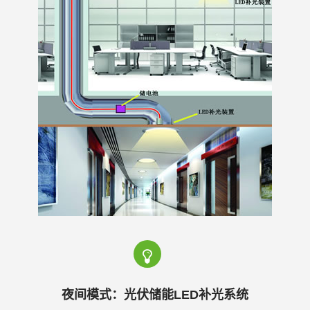
光
系
统
|
光
夜间模式：光伏储能LED补光系统